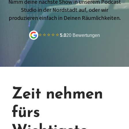
Nimm deine nächste Show in unserem Podcast
Studio in der Nordstadt auf, oder wir
produzieren einfach in Deinen Räumlichkeiten.
⭐⭐⭐⭐⭐
5.0
20 Bewertungen
Zeit nehmen
fürs