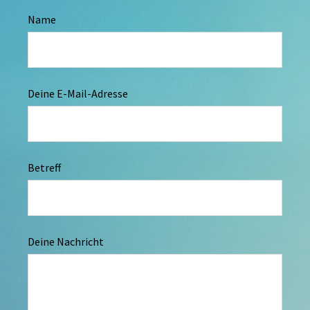
Name
Deine E-Mail-Adresse
Betreff
Deine Nachricht