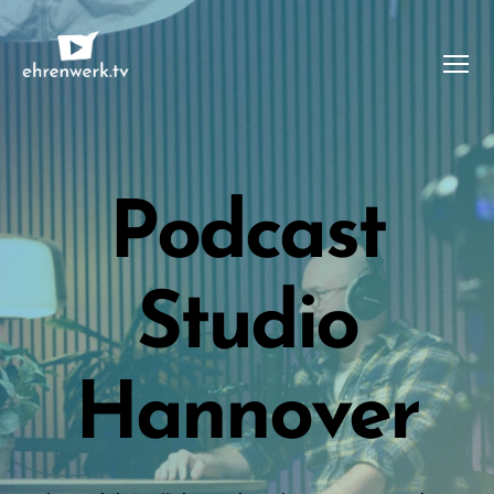
Menü
ehrenwerk.tv
Podcast
Studio
Hannover